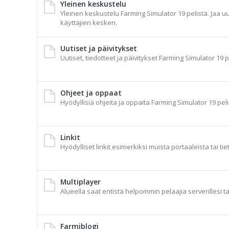
Yleinen keskustelu
Yleinen keskustelu Farming Simulator 19 pelistä. Jaa uu
käyttäjien kesken.
Uutiset ja päivitykset
Uutiset, tiedotteet ja päivitykset Farming Simulator 19 p
Ohjeet ja oppaat
Hyödyllisiä ohjeita ja oppaita Farming Simulator 19 peli
Linkit
Hyödylliset linkit esimerkiksi muista portaaleista tai tie
Multiplayer
Alueella saat entistä helpommin pelaajia serverillesi t
Farmiblogi