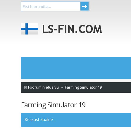
Foorumin etusivu
Farming Simulator 19
Farming Simulator 19
Keskustelualue