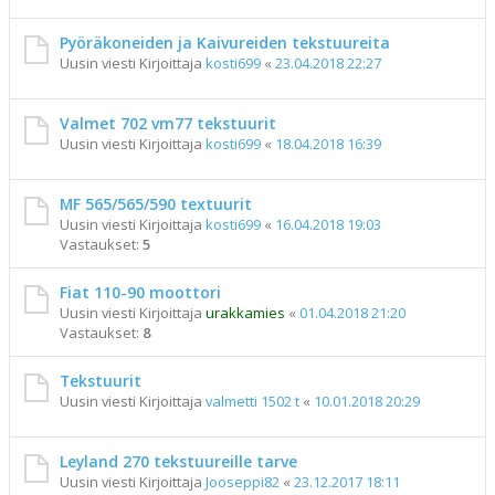
Pyöräkoneiden ja Kaivureiden tekstuureita
Uusin viesti Kirjoittaja
kosti699
«
23.04.2018 22:27
Valmet 702 vm77 tekstuurit
Uusin viesti Kirjoittaja
kosti699
«
18.04.2018 16:39
MF 565/565/590 textuurit
Uusin viesti Kirjoittaja
kosti699
«
16.04.2018 19:03
Vastaukset:
5
Fiat 110-90 moottori
Uusin viesti Kirjoittaja
urakkamies
«
01.04.2018 21:20
Vastaukset:
8
Tekstuurit
Uusin viesti Kirjoittaja
valmetti 1502 t
«
10.01.2018 20:29
Leyland 270 tekstuureille tarve
Uusin viesti Kirjoittaja
Jooseppi82
«
23.12.2017 18:11