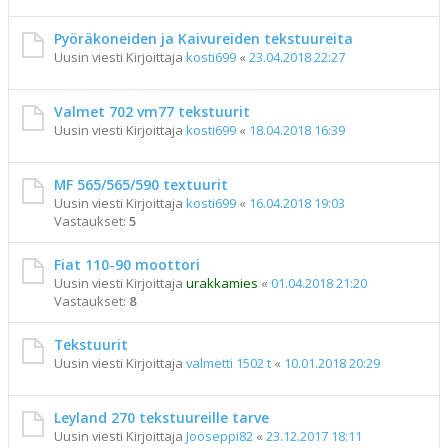
Pyöräkoneiden ja Kaivureiden tekstuureita
Uusin viesti Kirjoittaja
kosti699
«
23.04.2018 22:27
Valmet 702 vm77 tekstuurit
Uusin viesti Kirjoittaja
kosti699
«
18.04.2018 16:39
MF 565/565/590 textuurit
Uusin viesti Kirjoittaja
kosti699
«
16.04.2018 19:03
Vastaukset:
5
Fiat 110-90 moottori
Uusin viesti Kirjoittaja
urakkamies
«
01.04.2018 21:20
Vastaukset:
8
Tekstuurit
Uusin viesti Kirjoittaja
valmetti 1502 t
«
10.01.2018 20:29
Leyland 270 tekstuureille tarve
Uusin viesti Kirjoittaja
Jooseppi82
«
23.12.2017 18:11