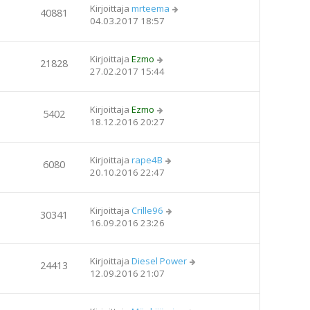
Kirjoittaja
mrteema
40881
04.03.2017 18:57
Kirjoittaja
Ezmo
21828
27.02.2017 15:44
Kirjoittaja
Ezmo
5402
18.12.2016 20:27
Kirjoittaja
rape4B
6080
20.10.2016 22:47
Kirjoittaja
Crille96
30341
16.09.2016 23:26
Kirjoittaja
Diesel Power
24413
12.09.2016 21:07