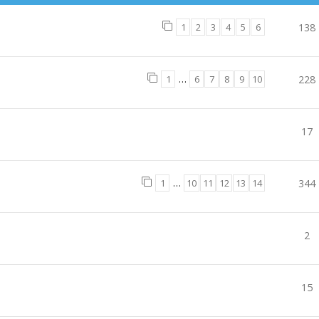
1
2
3
4
5
6
138
1
…
6
7
8
9
10
228
17
1
…
10
11
12
13
14
344
2
15