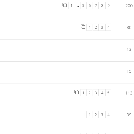
1
…
5
6
7
8
9
200
1
2
3
4
80
13
15
1
2
3
4
5
113
1
2
3
4
99