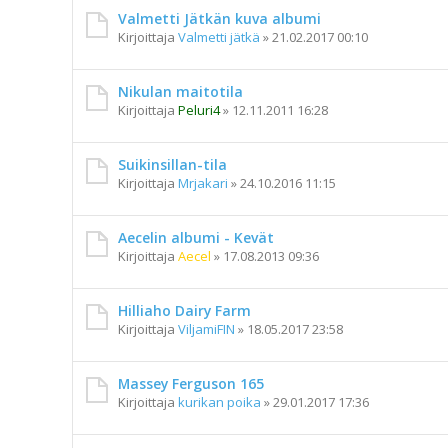
Valmetti Jätkän kuva albumi
Kirjoittaja
Valmetti jätkä
»
21.02.2017 00:10
Nikulan maitotila
Kirjoittaja
Peluri4
»
12.11.2011 16:28
Suikinsillan-tila
Kirjoittaja
Mrjakari
»
24.10.2016 11:15
Aecelin albumi - Kevät
Kirjoittaja
Aecel
»
17.08.2013 09:36
Hilliaho Dairy Farm
Kirjoittaja
ViljamiFIN
»
18.05.2017 23:58
Massey Ferguson 165
Kirjoittaja
kurikan poika
»
29.01.2017 17:36