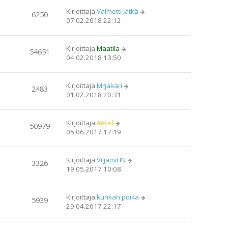
Kirjoittaja
Valmetti jätkä
6250
07.02.2018 22:12
Kirjoittaja
Maatila
54651
04.02.2018 13:50
Kirjoittaja
Mrjakari
2483
01.02.2018 20:31
Kirjoittaja
Aecel
50979
05.06.2017 17:19
Kirjoittaja
ViljamiFIN
3326
19.05.2017 10:08
Kirjoittaja
kurikan poika
5939
29.04.2017 22:17