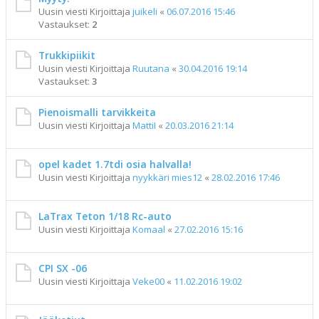
Uusin viesti Kirjoittaja
juikeli
«
06.07.2016 15:46
Vastaukset:
2
Trukkipiikit
Uusin viesti Kirjoittaja
Ruutana
«
30.04.2016 19:14
Vastaukset:
3
Pienoismalli tarvikkeita
Uusin viesti Kirjoittaja
MattiI
«
20.03.2016 21:14
opel kadet 1.7tdi osia halvalla!
Uusin viesti Kirjoittaja
nyykkäri mies12
«
28.02.2016 17:46
LaTrax Teton 1/18 Rc-auto
Uusin viesti Kirjoittaja
Komaal
«
27.02.2016 15:16
CPI SX -06
Uusin viesti Kirjoittaja
Veke00
«
11.02.2016 19:02