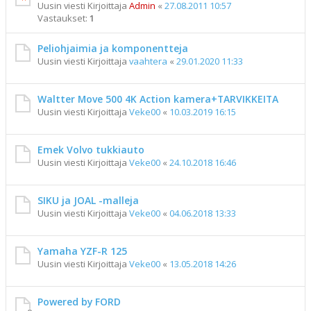
Uusin viesti Kirjoittaja
Admin
«
27.08.2011 10:57
Vastaukset:
1
Peliohjaimia ja komponentteja
Uusin viesti Kirjoittaja
vaahtera
«
29.01.2020 11:33
Waltter Move 500 4K Action kamera+TARVIKKEITA
Uusin viesti Kirjoittaja
Veke00
«
10.03.2019 16:15
Emek Volvo tukkiauto
Uusin viesti Kirjoittaja
Veke00
«
24.10.2018 16:46
SIKU ja JOAL -malleja
Uusin viesti Kirjoittaja
Veke00
«
04.06.2018 13:33
Yamaha YZF-R 125
Uusin viesti Kirjoittaja
Veke00
«
13.05.2018 14:26
Powered by FORD