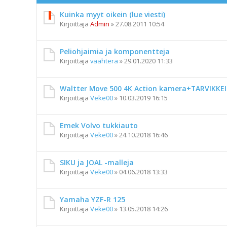
Kuinka myyt oikein (lue viesti)
Kirjoittaja
Admin
»
27.08.2011 10:54
Peliohjaimia ja komponentteja
Kirjoittaja
vaahtera
»
29.01.2020 11:33
Waltter Move 500 4K Action kamera+TARVIKKE
Kirjoittaja
Veke00
»
10.03.2019 16:15
Emek Volvo tukkiauto
Kirjoittaja
Veke00
»
24.10.2018 16:46
SIKU ja JOAL -malleja
Kirjoittaja
Veke00
»
04.06.2018 13:33
Yamaha YZF-R 125
Kirjoittaja
Veke00
»
13.05.2018 14:26