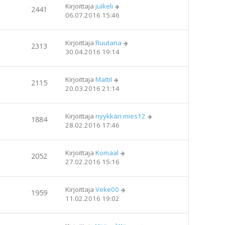
Kirjoittaja
juikeli
2441
06.07.2016 15:46
Kirjoittaja
Ruutana
2313
30.04.2016 19:14
Kirjoittaja
MattiI
2115
20.03.2016 21:14
Kirjoittaja
nyykkäri mies12
1884
28.02.2016 17:46
Kirjoittaja
Komaal
2052
27.02.2016 15:16
Kirjoittaja
Veke00
1959
11.02.2016 19:02