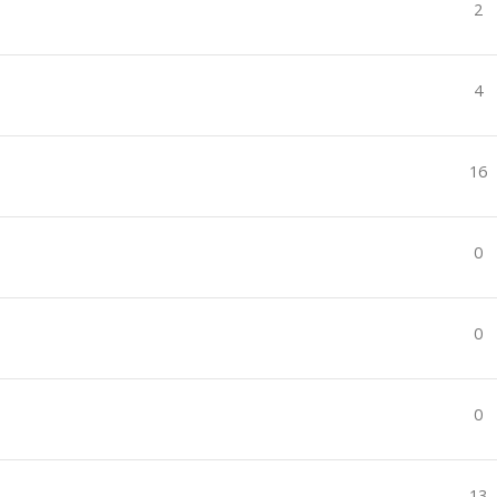
2
4
16
0
0
0
13