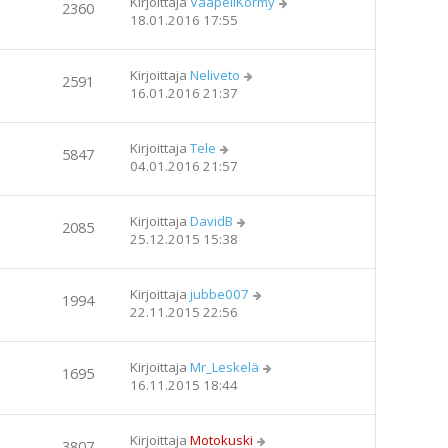
Kirjoittaja
VääpeliKörmy
2360
18.01.2016 17:55
Kirjoittaja
Neliveto
2591
16.01.2016 21:37
Kirjoittaja
Tele
5847
04.01.2016 21:57
Kirjoittaja
DavidB
2085
25.12.2015 15:38
Kirjoittaja
jubbe007
1994
22.11.2015 22:56
Kirjoittaja
Mr_Leskelä
1695
16.11.2015 18:44
Kirjoittaja
Motokuski
3807