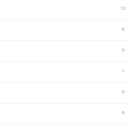
12
0
0
1
0
6