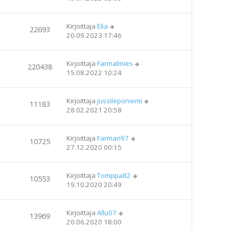
Kirjoittaja
Elia
22693
20.09.2023 17:46
Kirjoittaja
Farmalmies
220438
15.08.2022 10:24
Kirjoittaja
jussileponiemi
11183
28.02.2021 20:58
Kirjoittaja
Farmari97
10725
27.12.2020 00:15
Kirjoittaja
Tomppa82
10553
19.10.2020 20:49
Kirjoittaja
Allu07
13969
20.06.2020 18:00