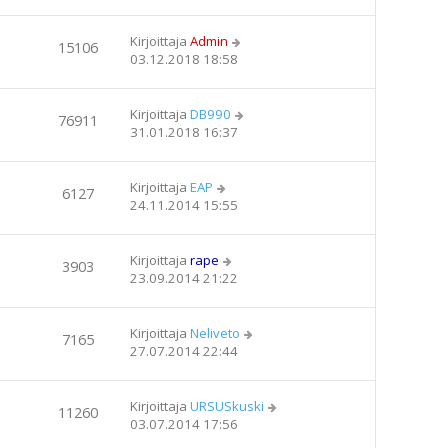
Kirjoittaja
Admin
15106
03.12.2018 18:58
Kirjoittaja
DB990
76911
31.01.2018 16:37
Kirjoittaja
EAP
6127
24.11.2014 15:55
Kirjoittaja
rape
3903
23.09.2014 21:22
Kirjoittaja
Neliveto
7165
27.07.2014 22:44
Kirjoittaja
URSUSkuski
11260
03.07.2014 17:56