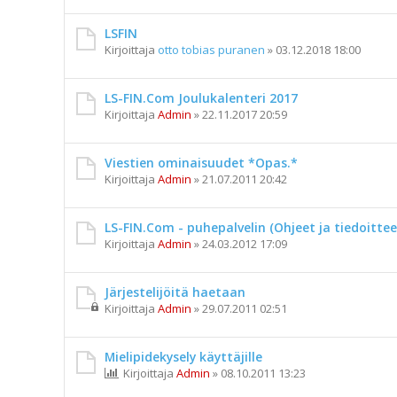
LSFIN
Kirjoittaja
otto tobias puranen
»
03.12.2018 18:00
LS-FIN.Com Joulukalenteri 2017
Kirjoittaja
Admin
»
22.11.2017 20:59
Viestien ominaisuudet *Opas.*
Kirjoittaja
Admin
»
21.07.2011 20:42
LS-FIN.Com - puhepalvelin (Ohjeet ja tiedoittee
Kirjoittaja
Admin
»
24.03.2012 17:09
Järjestelijöitä haetaan
Kirjoittaja
Admin
»
29.07.2011 02:51
Mielipidekysely käyttäjille
Kirjoittaja
Admin
»
08.10.2011 13:23