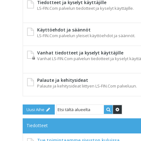
Tiedotteet ja kyselyt käyttäjille
LS-FIN.Com palvelun tiedotteet ja kyselyt käyttäjille.
Käyttöehdot ja säännöt
LS-FIN.Com palvelun yleiset käyttöehdot ja säännöt.
Vanhat tiedotteet ja kyselyt käyttäjille
Vanhat LS-FIN.Com palvelun tiedotteet ja kyselyt käyttäj
Palaute ja kehitysideat
Palaute ja kehitysideat liittyen LS-FIN.Com palveluun.
Etsi
Tarkennet
Uusi Aihe
Tiedotteet
Tue toimintaamme sivuston kuluissa