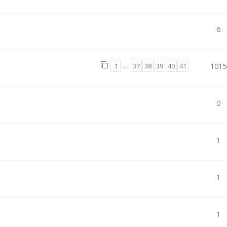
6
1
…
37
38
39
40
41
1015
0
1
1
1