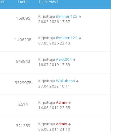
set
Luettu
Uusin viesti
Kirjoittaja
ihminen123
159095
26.03.2026 17:37
Kirjoittaja
ihminen123
1406208
07.05.2026 22:43
Kirjoittaja
Aakk004
949943
16.07.2019 17:39
Kirjoittaja
Wallubesti
3329978
27.04.2022 18:11
Kirjoittaja
Admin
2514
14.06.2012 23:35
Kirjoittaja
Admin
321259
05.08.2011 21:10