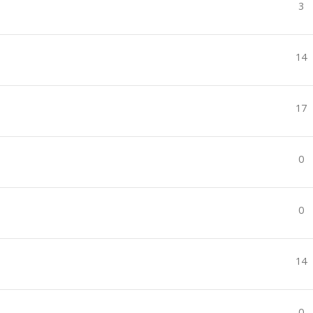
3
14
17
0
0
14
0