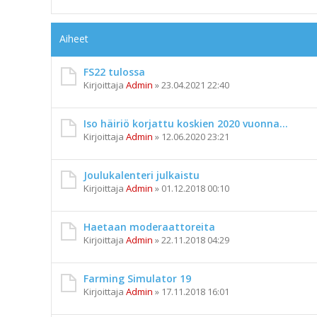
Aiheet
FS22 tulossa
Kirjoittaja
Admin
»
23.04.2021 22:40
Iso häiriö korjattu koskien 2020 vuonna...
Kirjoittaja
Admin
»
12.06.2020 23:21
Joulukalenteri julkaistu
Kirjoittaja
Admin
»
01.12.2018 00:10
Haetaan moderaattoreita
Kirjoittaja
Admin
»
22.11.2018 04:29
Farming Simulator 19
Kirjoittaja
Admin
»
17.11.2018 16:01