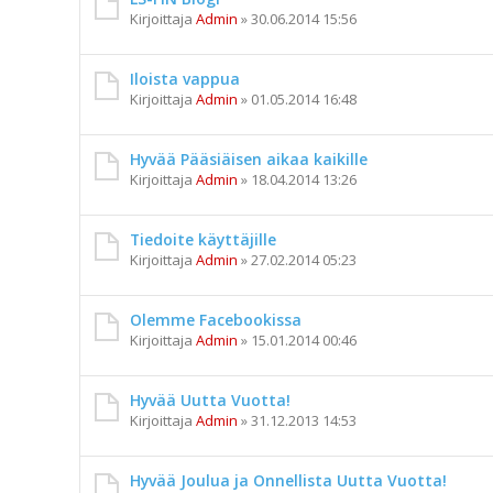
Kirjoittaja
Admin
»
30.06.2014 15:56
Iloista vappua
Kirjoittaja
Admin
»
01.05.2014 16:48
Hyvää Pääsiäisen aikaa kaikille
Kirjoittaja
Admin
»
18.04.2014 13:26
Tiedoite käyttäjille
Kirjoittaja
Admin
»
27.02.2014 05:23
Olemme Facebookissa
Kirjoittaja
Admin
»
15.01.2014 00:46
Hyvää Uutta Vuotta!
Kirjoittaja
Admin
»
31.12.2013 14:53
Hyvää Joulua ja Onnellista Uutta Vuotta!