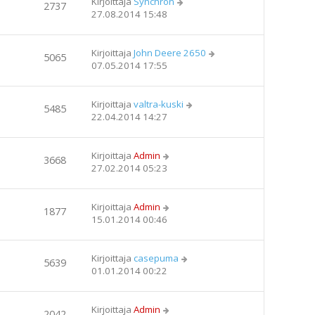
Kirjoittaja
Synchron
2737
27.08.2014 15:48
Kirjoittaja
John Deere 2650
5065
07.05.2014 17:55
Kirjoittaja
valtra-kuski
5485
22.04.2014 14:27
Kirjoittaja
Admin
3668
27.02.2014 05:23
Kirjoittaja
Admin
1877
15.01.2014 00:46
Kirjoittaja
casepuma
5639
01.01.2014 00:22
Kirjoittaja
Admin
2042