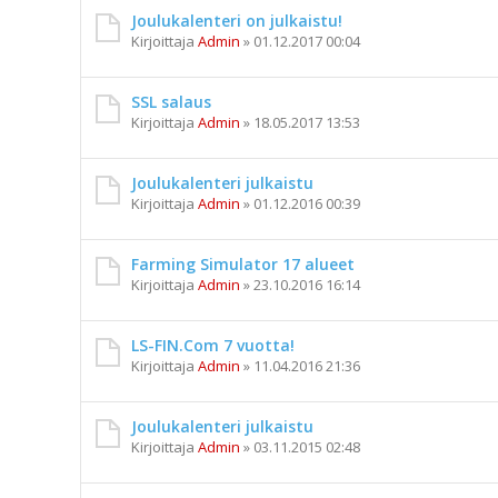
Joulukalenteri on julkaistu!
Kirjoittaja
Admin
»
01.12.2017 00:04
SSL salaus
Kirjoittaja
Admin
»
18.05.2017 13:53
Joulukalenteri julkaistu
Kirjoittaja
Admin
»
01.12.2016 00:39
Farming Simulator 17 alueet
Kirjoittaja
Admin
»
23.10.2016 16:14
LS-FIN.Com 7 vuotta!
Kirjoittaja
Admin
»
11.04.2016 21:36
Joulukalenteri julkaistu
Kirjoittaja
Admin
»
03.11.2015 02:48