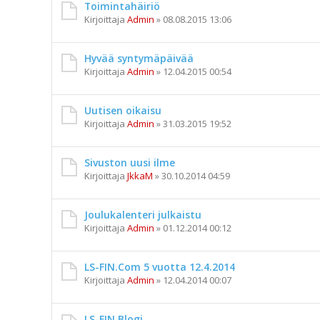
Toimintahäiriö
Kirjoittaja
Admin
»
08.08.2015 13:06
Hyvää syntymäpäivää
Kirjoittaja
Admin
»
12.04.2015 00:54
Uutisen oikaisu
Kirjoittaja
Admin
»
31.03.2015 19:52
Sivuston uusi ilme
Kirjoittaja
JkkaM
»
30.10.2014 04:59
Joulukalenteri julkaistu
Kirjoittaja
Admin
»
01.12.2014 00:12
LS-FIN.Com 5 vuotta 12.4.2014
Kirjoittaja
Admin
»
12.04.2014 00:07
LS-FIN Blogi