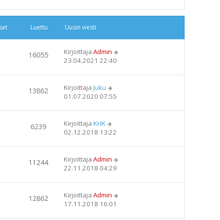
set
Luettu
Uusin viesti
Kirjoittaja
Admin
16055
23.04.2021 22:40
Kirjoittaja
Juku
13862
01.07.2020 07:55
Kirjoittaja
KHK
6239
02.12.2018 13:22
Kirjoittaja
Admin
11244
22.11.2018 04:29
Kirjoittaja
Admin
12862
17.11.2018 16:01