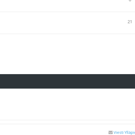
21
Viesti Ylläpi