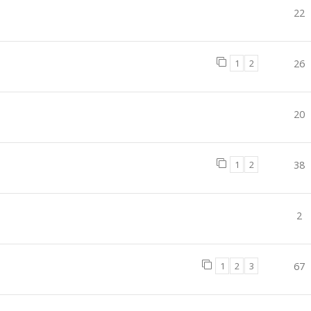
22
1
2
26
20
1
2
38
2
1
2
3
67