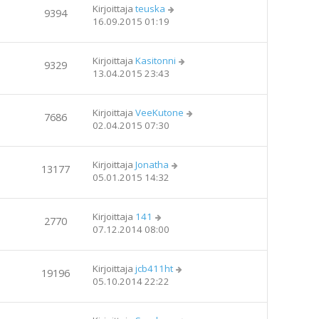
Kirjoittaja
teuska
9394
16.09.2015 01:19
Kirjoittaja
Kasitonni
9329
13.04.2015 23:43
Kirjoittaja
VeeKutone
7686
02.04.2015 07:30
Kirjoittaja
Jonatha
13177
05.01.2015 14:32
Kirjoittaja
141
2770
07.12.2014 08:00
Kirjoittaja
jcb411ht
19196
05.10.2014 22:22