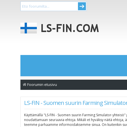
Foorumin etusivu
LS-FIN - Suomen suurin Farming Simulator
Käyttämällä "LS-FIN - Suomen suurin Farming Simulator-yhteisö" p
noudattamaan seuraavia ehtoja. Mikäli et hyväksy näitä ehtoja, 
teemme parhaamme informoidaksemme sinua. On kuitenkin suosite