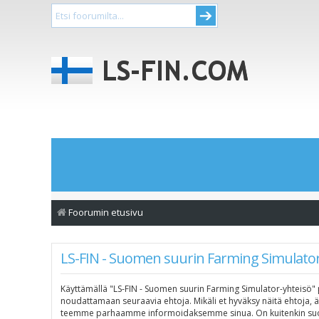
Foorumin etusivu
LS-FIN - Suomen suurin Farming Simulator
Käyttämällä "LS-FIN - Suomen suurin Farming Simulator-yhteisö" p
noudattamaan seuraavia ehtoja. Mikäli et hyväksy näitä ehtoja, 
teemme parhaamme informoidaksemme sinua. On kuitenkin suosite