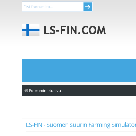
Foorumin etusivu
LS-FIN - Suomen suurin Farming Simulator