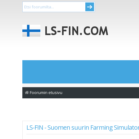
Foorumin etusivu
LS-FIN - Suomen suurin Farming Simulator