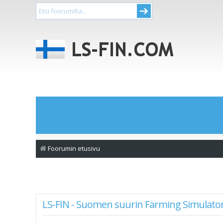
Foorumin etusivu
LS-FIN - Suomen suurin Farming Simulator