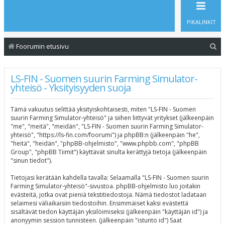
PIKALINKIT
E
Foorumin etusivu
t
s
LS-FIN - Suomen suurin Farming Simulator-
yhteisö - Yksityisyyden suoja
i
Tämä vakuutus selittää yksityiskohtaisesti, miten "LS-FIN - Suomen
suurin Farming Simulator-yhteisö" ja siihen liittyvät yritykset (jälkeenpäin
"me", "meitä", "meidän", "LS-FIN - Suomen suurin Farming Simulator-
yhteisö", "https://ls-fin.com/foorumi") ja phpBB:n (jälkeenpäin "he",
"heitä", "heidän", "phpBB-ohjelmisto", "www.phpbb.com", "phpBB
Group", "phpBB Tiimit") käyttävät sinulta kerättyjä tietoja (jälkeenpäin
"sinun tiedot").
Tietojasi kerätään kahdella tavalla: Selaamalla "LS-FIN - Suomen suurin
Farming Simulator-yhteisö"-sivustoa. phpBB-ohjelmisto luo joitakin
evästeitä, jotka ovat pieniä tekstitiedostoja. Nämä tiedostot ladataan
selaimesi väliaikaisiin tiedostoihin. Ensimmäiset kaksi evästettä
sisältävät tiedon käyttäjän yksilöimiseksi (jälkeenpäin "käyttäjän id") ja
anonyymin session tunnisteen. (jälkeenpäin "istunto id") Saat