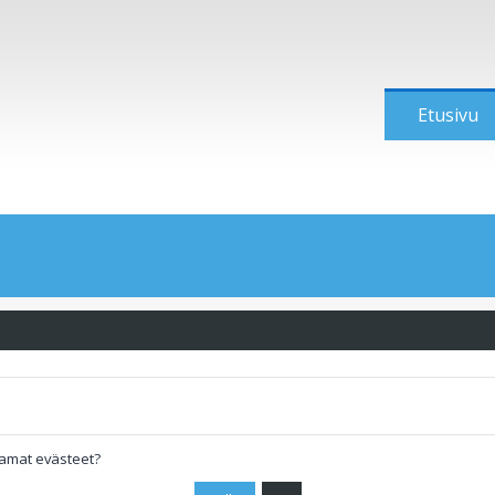
Etusivu
tamat evästeet?