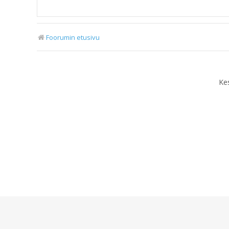
Foorumin etusivu
Ke