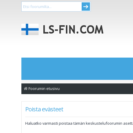
Foorumin etusivu
Poista evästeet
Haluatko varmasti poistaa tämän keskustelufoorumin aset