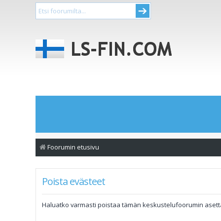
Foorumin etusivu
Poista evästeet
Haluatko varmasti poistaa tämän keskustelufoorumin aset