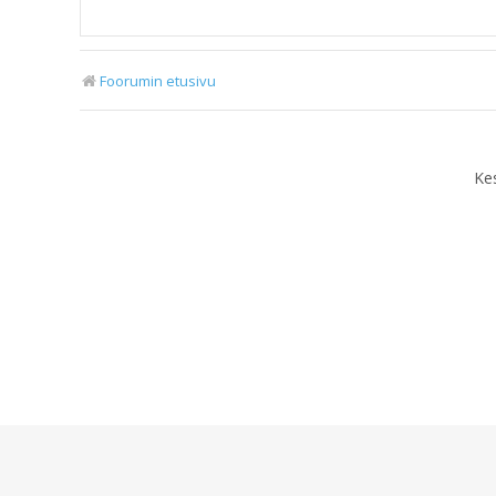
Foorumin etusivu
Ke