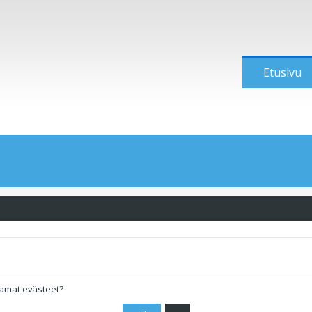
Etusivu
tamat evästeet?