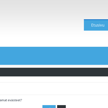
Etusivu
tamat evästeet?