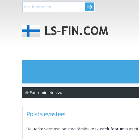
Foorumin etusivu
Poista evästeet
Haluatko varmasti poistaa tämän keskustelufoorumin aset