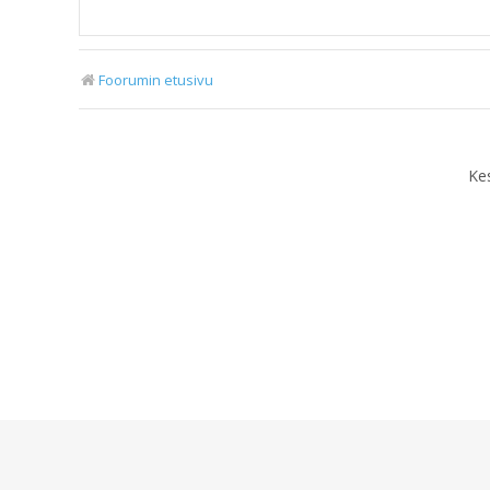
Foorumin etusivu
Ke