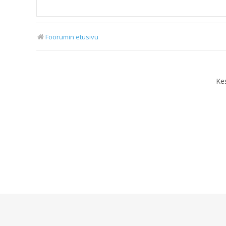
Foorumin etusivu
Ke