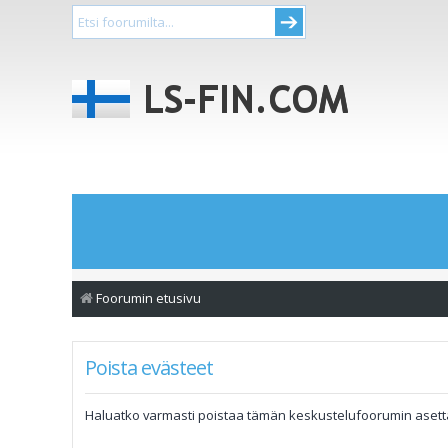
Foorumin etusivu
Poista evästeet
Haluatko varmasti poistaa tämän keskustelufoorumin aset