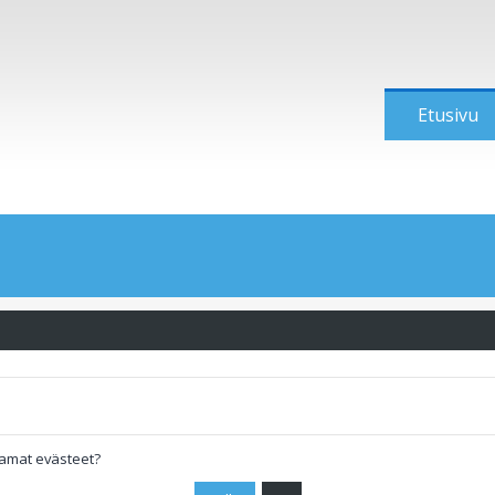
Etusivu
tamat evästeet?