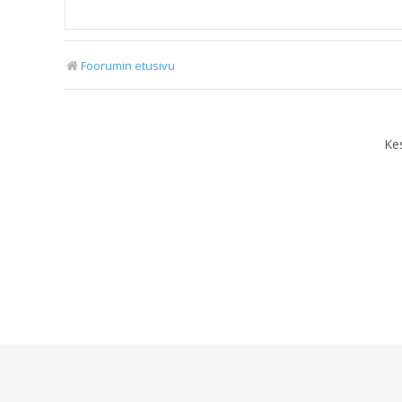
Foorumin etusivu
Ke