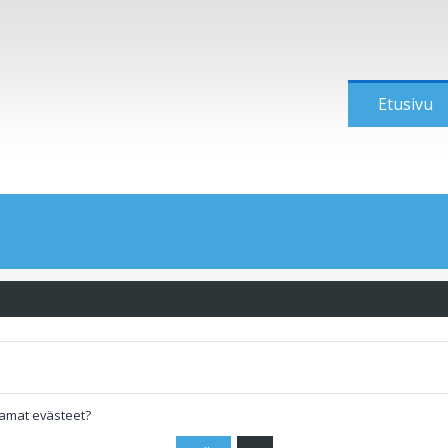
Etusivu
tamat evästeet?