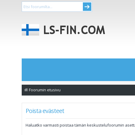
Foorumin etusivu
Poista evästeet
Haluatko varmasti poistaa tämän keskustelufoorumin aset