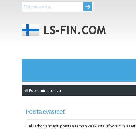
Foorumin etusivu
Poista evästeet
Haluatko varmasti poistaa tämän keskustelufoorumin aset