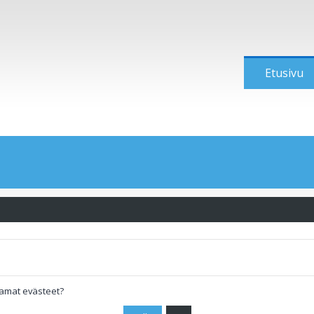
Etusivu
tamat evästeet?