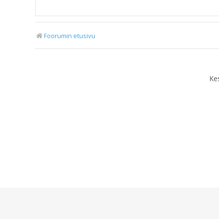
Foorumin etusivu
Ke