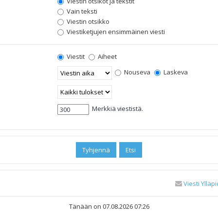
Viestin otsikot ja tekstit
Vain teksti
Viestin otsikko
Viestiketjujen ensimmäinen viesti
Viestit
Aiheet
Nouseva
Laskeva
Merkkiä viestistä.
Viesti Ylläpi
Tänään on 07.08.2026 07:26