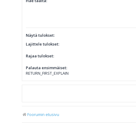
Hae täältä:
Näytä tulokset:
Lajittele tulokset:
Rajaa tulokset:
Palauta ensimmäiset:
RETURN_FIRST_EXPLAIN
Foorumin etusivu