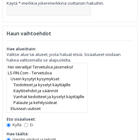
Käytä *-merkkiä jokerimerkkinä osittaisiin hakuihin.
Haun vaihtoehdot
Hae alueittain:
Valitse alue tai alueet, josta haluat etsiä. Sisäalueet voidaan
hakea valitsemalla se alapuolelta.
Etsi sisäalueet:
Kyllä
Ei
Hae täältä:
Viestin otsikot ja tekstit