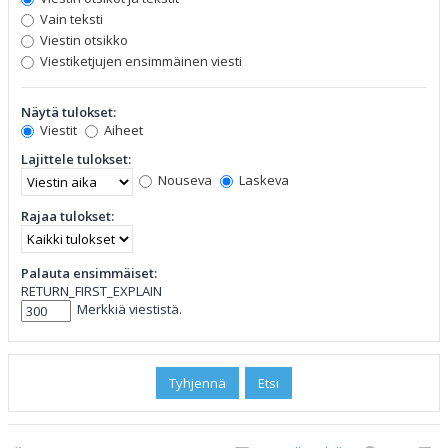
Vain teksti
Viestin otsikko
Viestiketjujen ensimmäinen viesti
Näytä tulokset:
Viestit
Aiheet
Lajittele tulokset:
Nouseva
Laskeva
Rajaa tulokset:
Palauta ensimmäiset:
RETURN_FIRST_EXPLAIN
Merkkiä viestistä.