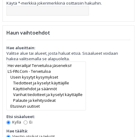
Käytä *-merkkiä jokerimerkkinä osittaisiin hakuihin.
Haun vaihtoehdot
Hae alueittain:
Valitse alue tai alueet, josta haluat etsiä. Sisäalueet voidaan
hakea valitsemalla se alapuolelta.
Etsi sisäalueet:
Kyllä
Ei
Hae täältä:
Viestin otsikot ja tekstit