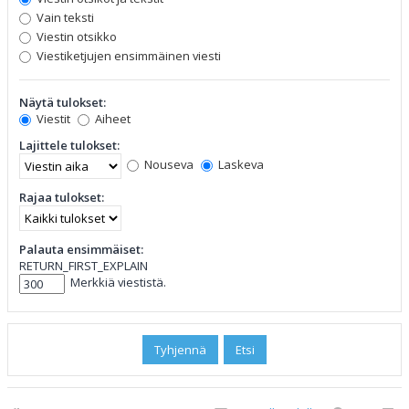
Vain teksti
Viestin otsikko
Viestiketjujen ensimmäinen viesti
Näytä tulokset:
Viestit
Aiheet
Lajittele tulokset:
Nouseva
Laskeva
Rajaa tulokset:
Palauta ensimmäiset:
RETURN_FIRST_EXPLAIN
Merkkiä viestistä.