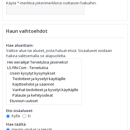
Käytä *-merkkiä jokerimerkkinä osittaisiin hakuihin.
Haun vaihtoehdot
Hae alueittain:
Valitse alue tai alueet, josta haluat etsiä. Sisäalueet voidaan
hakea valitsemalla se alapuolelta.
Etsi sisäalueet:
Kyllä
Ei
Hae täältä:
Viestin otsikot ja tekstit