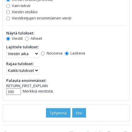
Vain teksti
Viestin otsikko
Viestiketjujen ensimmäinen viesti
Näytä tulokset:
Viestit
Aiheet
Lajittele tulokset:
Nouseva
Laskeva
Rajaa tulokset:
Palauta ensimmäiset:
RETURN_FIRST_EXPLAIN
Merkkiä viestistä.