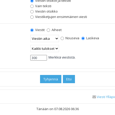
Viestin otsikot ja tekstit
Vain teksti
Viestin otsikko
Viestiketjujen ensimmäinen viesti
Viestit
Aiheet
Nouseva
Laskeva
Merkkiä viestistä.
Viesti Ylläpi
Tänään on 07.08.2026 06:36