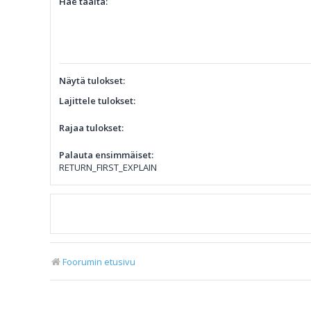
Hae täältä:
Näytä tulokset:
Lajittele tulokset:
Rajaa tulokset:
Palauta ensimmäiset:
RETURN_FIRST_EXPLAIN
Foorumin etusivu