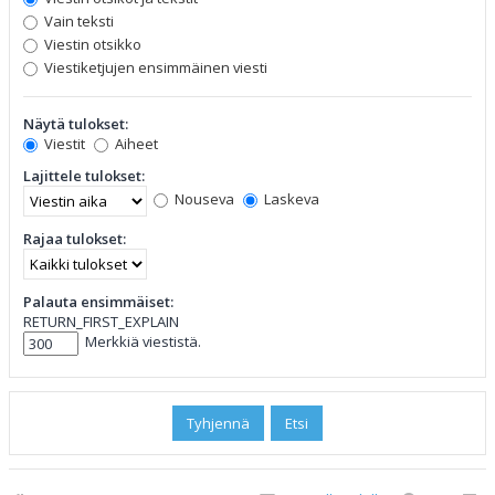
Vain teksti
Viestin otsikko
Viestiketjujen ensimmäinen viesti
Näytä tulokset:
Viestit
Aiheet
Lajittele tulokset:
Nouseva
Laskeva
Rajaa tulokset:
Palauta ensimmäiset:
RETURN_FIRST_EXPLAIN
Merkkiä viestistä.