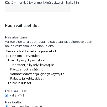
Käytä *-merkkiä jokerimerkkinä osittaisiin hakuihin.
Haun vaihtoehdot
Hae alueittain:
Valitse alue tai alueet, josta haluat etsiä. Sisäalueet voidaan
hakea valitsemalla se alapuolelta.
Etsi sisäalueet:
Kyllä
Ei
Hae täältä:
Viestin otsikot ja tekstit