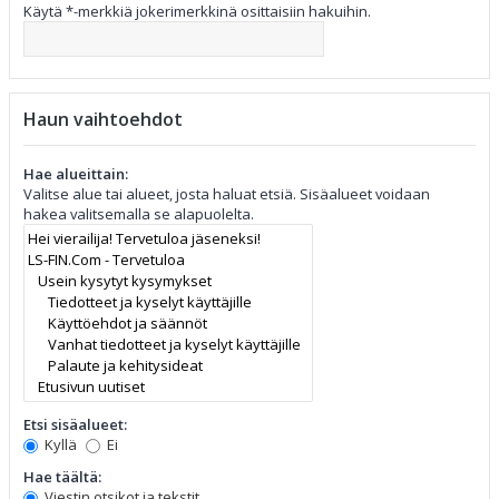
Käytä *-merkkiä jokerimerkkinä osittaisiin hakuihin.
Haun vaihtoehdot
Hae alueittain:
Valitse alue tai alueet, josta haluat etsiä. Sisäalueet voidaan
hakea valitsemalla se alapuolelta.
Etsi sisäalueet:
Kyllä
Ei
Hae täältä:
Viestin otsikot ja tekstit