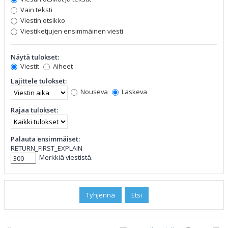
Vain teksti
Viestin otsikko
Viestiketjujen ensimmäinen viesti
Näytä tulokset:
Viestit
Aiheet
Lajittele tulokset:
Nouseva
Laskeva
Rajaa tulokset:
Palauta ensimmäiset:
RETURN_FIRST_EXPLAIN
Merkkiä viestistä.