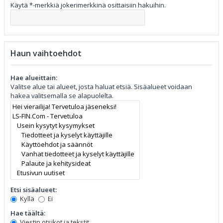
Käytä *-merkkiä jokerimerkkinä osittaisiin hakuihin.
Haun vaihtoehdot
Hae alueittain:
Valitse alue tai alueet, josta haluat etsiä. Sisäalueet voidaan
hakea valitsemalla se alapuolelta.
Etsi sisäalueet:
Kyllä
Ei
Hae täältä:
Viestin otsikot ja tekstit