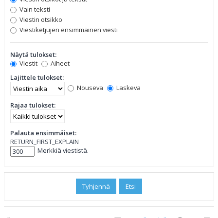
Vain teksti
Viestin otsikko
Viestiketjujen ensimmäinen viesti
Näytä tulokset:
Viestit
Aiheet
Lajittele tulokset:
Nouseva
Laskeva
Rajaa tulokset:
Palauta ensimmäiset:
RETURN_FIRST_EXPLAIN
Merkkiä viestistä.