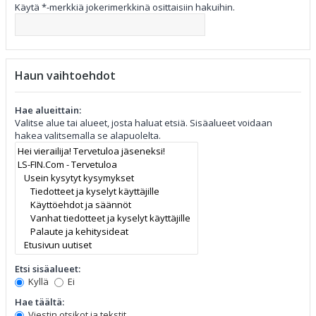
Käytä *-merkkiä jokerimerkkinä osittaisiin hakuihin.
Haun vaihtoehdot
Hae alueittain:
Valitse alue tai alueet, josta haluat etsiä. Sisäalueet voidaan
hakea valitsemalla se alapuolelta.
Etsi sisäalueet:
Kyllä
Ei
Hae täältä:
Viestin otsikot ja tekstit