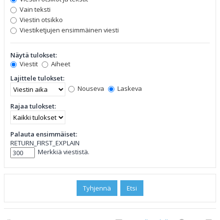
Vain teksti
Viestin otsikko
Viestiketjujen ensimmäinen viesti
Näytä tulokset:
Viestit
Aiheet
Lajittele tulokset:
Nouseva
Laskeva
Rajaa tulokset:
Palauta ensimmäiset:
RETURN_FIRST_EXPLAIN
Merkkiä viestistä.