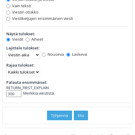
Vain teksti
Viestin otsikko
Viestiketjujen ensimmäinen viesti
Näytä tulokset:
Viestit
Aiheet
Lajittele tulokset:
Nouseva
Laskeva
Rajaa tulokset:
Palauta ensimmäiset:
RETURN_FIRST_EXPLAIN
Merkkiä viestistä.