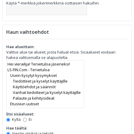
Käytä *-merkkiä jokerimerkkinä osittaisiin hakuihin.
Haun vaihtoehdot
Hae alueittain:
Valitse alue tai alueet, josta haluat etsiä. Sisäalueet voidaan
hakea valitsemalla se alapuolelta.
Etsi sisäalueet:
Kyllä
Ei
Hae täältä:
Viestin otsikot ja tekstit