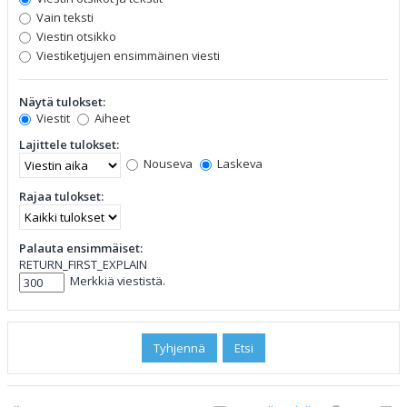
Vain teksti
Viestin otsikko
Viestiketjujen ensimmäinen viesti
Näytä tulokset:
Viestit
Aiheet
Lajittele tulokset:
Nouseva
Laskeva
Rajaa tulokset:
Palauta ensimmäiset:
RETURN_FIRST_EXPLAIN
Merkkiä viestistä.