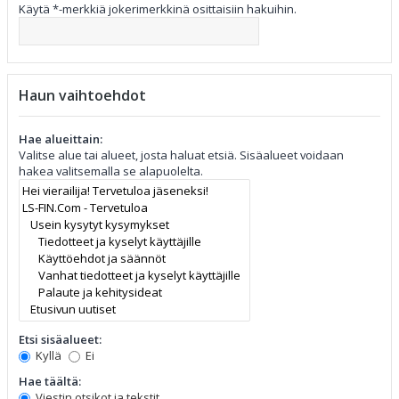
Käytä *-merkkiä jokerimerkkinä osittaisiin hakuihin.
Haun vaihtoehdot
Hae alueittain:
Valitse alue tai alueet, josta haluat etsiä. Sisäalueet voidaan
hakea valitsemalla se alapuolelta.
Etsi sisäalueet:
Kyllä
Ei
Hae täältä:
Viestin otsikot ja tekstit