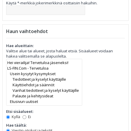
Käytä *-merkkiä jokerimerkkinä osittaisiin hakuihin.
Haun vaihtoehdot
Hae alueittain:
Valitse alue tai alueet, josta haluat etsiä. Sisäalueet voidaan
hakea valitsemalla se alapuolelta.
Etsi sisäalueet:
Kyllä
Ei
Hae täältä:
Viestin otsikot ja tekstit