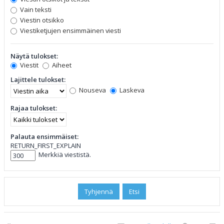
Vain teksti
Viestin otsikko
Viestiketjujen ensimmäinen viesti
Näytä tulokset:
Viestit
Aiheet
Lajittele tulokset:
Nouseva
Laskeva
Rajaa tulokset:
Palauta ensimmäiset:
RETURN_FIRST_EXPLAIN
Merkkiä viestistä.