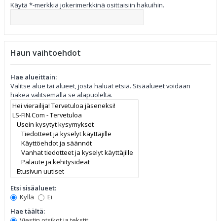
Käytä *-merkkiä jokerimerkkinä osittaisiin hakuihin.
Haun vaihtoehdot
Hae alueittain:
Valitse alue tai alueet, josta haluat etsiä. Sisäalueet voidaan
hakea valitsemalla se alapuolelta.
Etsi sisäalueet:
Kyllä
Ei
Hae täältä:
Viestin otsikot ja tekstit