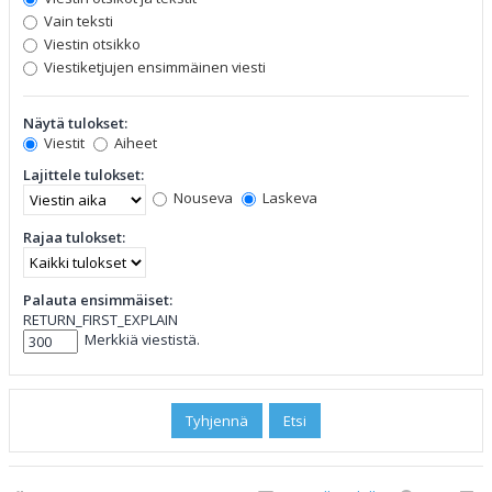
Vain teksti
Viestin otsikko
Viestiketjujen ensimmäinen viesti
Näytä tulokset:
Viestit
Aiheet
Lajittele tulokset:
Nouseva
Laskeva
Rajaa tulokset:
Palauta ensimmäiset:
RETURN_FIRST_EXPLAIN
Merkkiä viestistä.