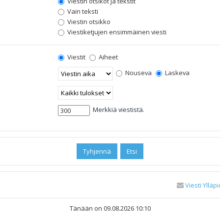
Viestin otsikot ja tekstit
Vain teksti
Viestin otsikko
Viestiketjujen ensimmäinen viesti
Viestit
Aiheet
Nouseva
Laskeva
Merkkiä viestistä.
Viesti Ylläpi
Tänään on 09.08.2026 10:10