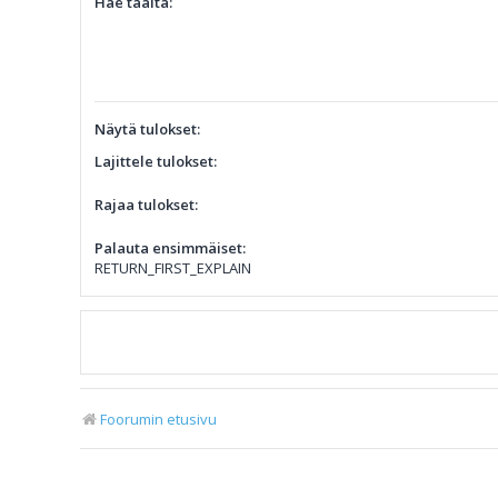
Hae täältä:
Näytä tulokset:
Lajittele tulokset:
Rajaa tulokset:
Palauta ensimmäiset:
RETURN_FIRST_EXPLAIN
Foorumin etusivu