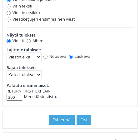
Vain teksti
Viestin otsikko
Viestiketjujen ensimmäinen viesti
Näytä tulokset:
Viestit
Aiheet
Lajittele tulokset:
Nouseva
Laskeva
Rajaa tulokset:
Palauta ensimmäiset:
RETURN_FIRST_EXPLAIN
Merkkiä viestistä.