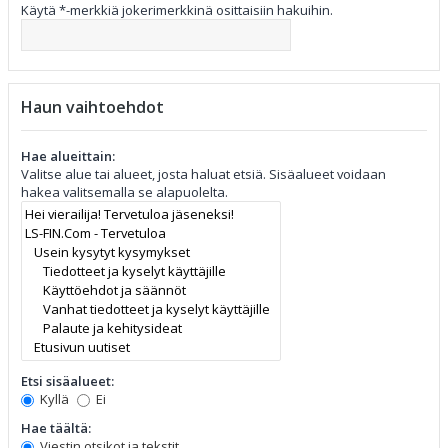
Käytä *-merkkiä jokerimerkkinä osittaisiin hakuihin.
Haun vaihtoehdot
Hae alueittain:
Valitse alue tai alueet, josta haluat etsiä. Sisäalueet voidaan
hakea valitsemalla se alapuolelta.
Etsi sisäalueet:
Kyllä
Ei
Hae täältä:
Viestin otsikot ja tekstit