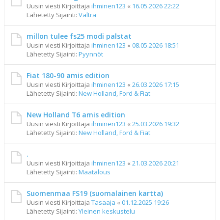
Uusin viesti Kirjoittaja
ihminen123
«
16.05.2026 22:22
Lähetetty Sijainti:
Valtra
millon tulee fs25 modi palstat
Uusin viesti Kirjoittaja
ihminen123
«
08.05.2026 18:51
Lähetetty Sijainti:
Pyynnöt
Fiat 180-90 amis edition
Uusin viesti Kirjoittaja
ihminen123
«
26.03.2026 17:15
Lähetetty Sijainti:
New Holland, Ford & Fiat
New Holland T6 amis edition
Uusin viesti Kirjoittaja
ihminen123
«
25.03.2026 19:32
Lähetetty Sijainti:
New Holland, Ford & Fiat
.
Uusin viesti Kirjoittaja
ihminen123
«
21.03.2026 20:21
Lähetetty Sijainti:
Maatalous
Suomenmaa FS19 (suomalainen kartta)
Uusin viesti Kirjoittaja
Tasaaja
«
01.12.2025 19:26
Lähetetty Sijainti:
Yleinen keskustelu