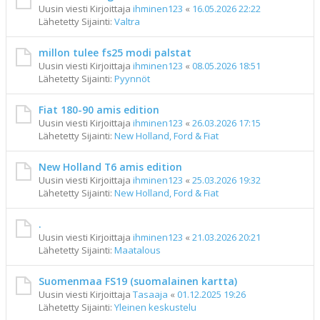
Uusin viesti Kirjoittaja
ihminen123
«
16.05.2026 22:22
Lähetetty Sijainti:
Valtra
millon tulee fs25 modi palstat
Uusin viesti Kirjoittaja
ihminen123
«
08.05.2026 18:51
Lähetetty Sijainti:
Pyynnöt
Fiat 180-90 amis edition
Uusin viesti Kirjoittaja
ihminen123
«
26.03.2026 17:15
Lähetetty Sijainti:
New Holland, Ford & Fiat
New Holland T6 amis edition
Uusin viesti Kirjoittaja
ihminen123
«
25.03.2026 19:32
Lähetetty Sijainti:
New Holland, Ford & Fiat
.
Uusin viesti Kirjoittaja
ihminen123
«
21.03.2026 20:21
Lähetetty Sijainti:
Maatalous
Suomenmaa FS19 (suomalainen kartta)
Uusin viesti Kirjoittaja
Tasaaja
«
01.12.2025 19:26
Lähetetty Sijainti:
Yleinen keskustelu