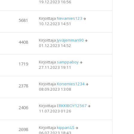
19.12.2023 16:56
Kirjoittaja
Nevamies123
5681
10.12.2023 14:51
Kirjoittaja
Jyväjemmari90
4408
01.12.2023 14:52
Kirjoittaja
samppaboy
1719
27.11.2023 19:11
Kirjoittaja
Konemies1234
2378
08.09.2023 13:08
Kirjoittaja
ERKKIBOY12567
2406
11.07.2023 01:26
Kirjoittaja
kippari.LS
2698
06.07.2023 18:43