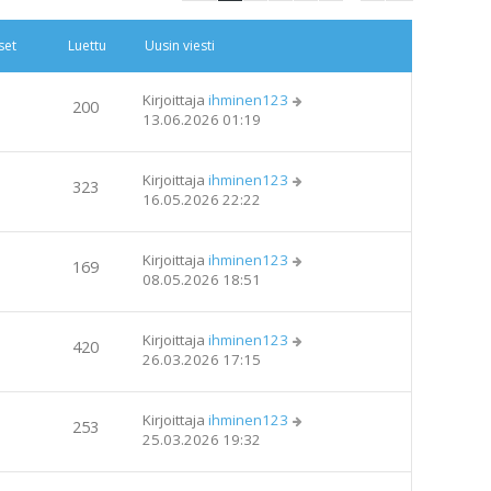
Sivu
1
/
40
Seuraava
set
Luettu
Uusin viesti
Kirjoittaja
ihminen123
200
13.06.2026 01:19
Kirjoittaja
ihminen123
323
16.05.2026 22:22
Kirjoittaja
ihminen123
169
08.05.2026 18:51
Kirjoittaja
ihminen123
420
26.03.2026 17:15
Kirjoittaja
ihminen123
253
25.03.2026 19:32