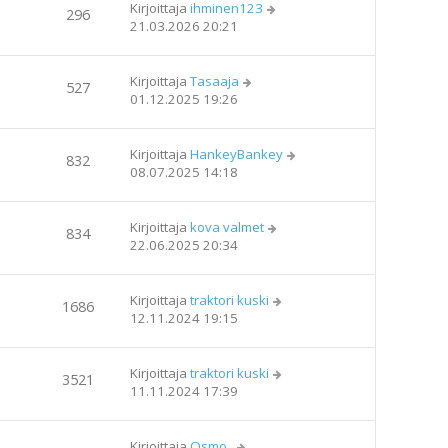
Kirjoittaja
ihminen123
296
21.03.2026 20:21
Kirjoittaja
Tasaaja
527
01.12.2025 19:26
Kirjoittaja
HankeyBankey
832
08.07.2025 14:18
Kirjoittaja
kova valmet
834
22.06.2025 20:34
Kirjoittaja
traktori kuski
1686
12.11.2024 19:15
Kirjoittaja
traktori kuski
3521
11.11.2024 17:39
Kirjoittaja
Osmo_