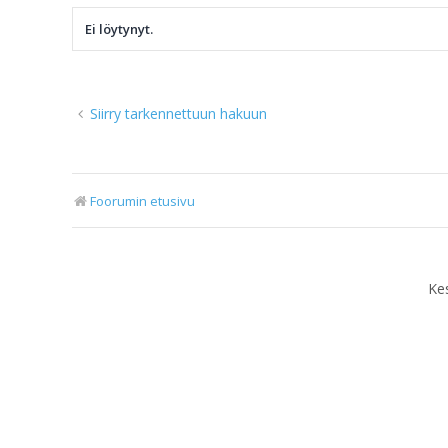
Ei löytynyt.
Siirry tarkennettuun hakuun
Foorumin etusivu
Ke