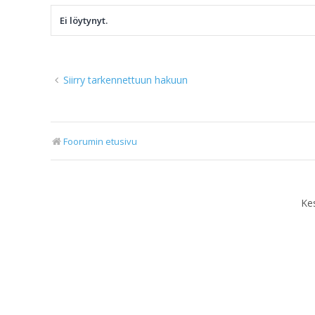
Ei löytynyt.
Siirry tarkennettuun hakuun
Foorumin etusivu
Ke