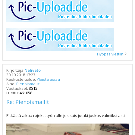
Hyppää viestiin
Kirjoittaja
Neliveto
30.10.2018 17:23
Keskustelualue:
Yleistä asiaa
Aihe:
Pienoismallit
Vastaukset:
3515
Luettu:
461058
Re: Pienoismallit
Pitkästä aikaa rojektit työn alle jos sais jotaki joskus valmiiksi asti.