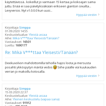
käytettävissä.. kokeillut jo varmaan 15 kertaa ja kokoajan sama
juttu. Enää ei saa päivityksiäkään erikseen giantsin sivuilta...
Levyversio. Nyt v1.0.0.0 kun uusi...
Hyppää viestiin
Kirjoittaja
Simppa
01.09.2020 14:55
Keskustelualue:
Yleistä asiaa
Aihe:
Mikä V***ttaa Yleisesti/Tänään?
Vastaukset:
16501
Luettu:
1690177
Re: Mikä V***ttaa Yleisesti/Tänään?
Deekuvolvon mahdottomilla tehoilla hajos loota ja mersusta
posahti ykköspytyn mäntä vedos
Siihe päälle viä kuukauden
verran jo makoillu kotosalla.
Hyppää viestiin
Kirjoittaja
Simppa
15.03.2020 22:37
Keskustelualue:
Yleistä asiaa
Aihe:
Yleinen keskustelu (vapaa sana)
Vastaukset:
91912