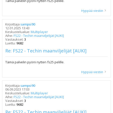
Tämä palvelin pyörii nytten fs25 pelille.
Hyppää viestiin
Kirjoittaja
sampsi90
12.01.2025 13:43
Keskustelualue:
Multiplayer
Aihe:
FS22 - Techin maanviljelijät [AUKI]
Vastaukset:
3
Luettu:
9682
Re: FS22 - Techin maanviljelijät [AUKI]
Tämä palvelin pyörii nytten fs25 pelille.
Hyppää viestiin
Kirjoittaja
sampsi90
06.09.2023 17:03
Keskustelualue:
Multiplayer
Aihe:
FS22 - Techin maanviljelijät [AUKI]
Vastaukset:
3
Luettu:
9682
Re: FS22 - Techin maanviljelijät [AUKI]