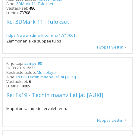
Aihe:
3DMark 11 -Tulokset
Vastaukset:
480
Luettu:
73708
Re: 3DMark 11 -Tulokset
https://www.3dmark.com/fs/17317061
Zemmonen aika suppee tulos
Hyppää viestiin
Kirjoittaja
sampsi90
02.08.2019 15:22
Keskustelualue:
Multiplayer
Aihe:
Fs19 - Techin maanviljelijät [AUKI]
Vastaukset:
6
Luettu:
18005
Re: Fs19 - Techin maanviljelijät [AUKI]
Mappi on vaihdettu tervalehteen.
Hyppää viestiin