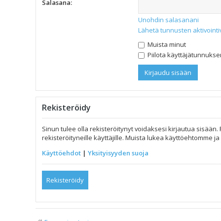
Salasana:
Unohdin salasanani
Lähetä tunnusten aktivointi
Muista minut
Piilota käyttäjätunnuksen
Rekisteröidy
Sinun tulee olla rekisteröitynyt voidaksesi kirjautua sisään.
rekisteröityneille käyttäjille. Muista lukea käyttöehtomme 
Käyttöehdot
|
Yksityisyyden suoja
Rekisteröidy