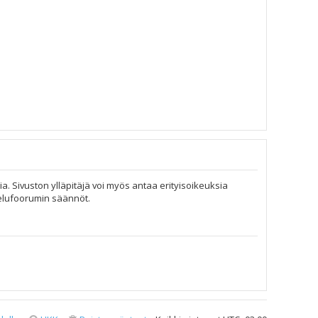
ia. Sivuston ylläpitäjä voi myös antaa erityisoikeuksia
telufoorumin säännöt.