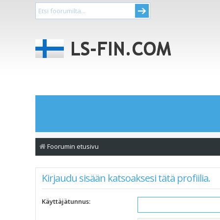
Foorumin etusivu
Kirjaudu sisään katsoaksesi tätä profiilia.
Käyttäjätunnus: