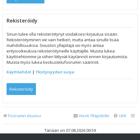
Rekisteröidy
Sinun tulee olla rekisteröitynyt voidaksesi kirjautua sisään.
Rekisteröityminen vie vain hetken, mutta antaa sinulle lisää
mahdollisuuksia. Sivuston ylläpitäjä voi myös antaa
erityisoikeuksia rekisteröityneille käyttäjille. Muista lukea
käyttöehtomme ja siihen liittyvät käytännöt ennen kirjautumista.
Muista myös lukea keskustelufoorumin säännöt.
Käyttöehdot
|
Yksityisyyden suoja
Rekisteröidy
Foorumin etusivu
Viesti Ylläpidolle
UKK
Tänään on 07.08.2026 00:59