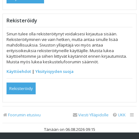
Rekisteröidy
Sinun tulee olla rekisteröitynyt voidaksesi kirjautua sisään.
Rekisteröityminen vie vain hetken, mutta antaa sinulle lisää
mahdollisuuksia. Sivuston ylläpitäjä voi myös antaa
erityisoikeuksia rekisteröityneille käyttäjille. Muista lukea
käyttöehtomme ja siihen liittyvät käytännöt ennen kirjautumista.
Muista myös lukea keskustelufoorumin säännöt.
Käyttöehdot
|
Yksityisyyden suoja
Rekisteröidy
Foorumin etusivu
Viesti Ylläpidolle
UKK
Tänään on 06.08.2026 09:15