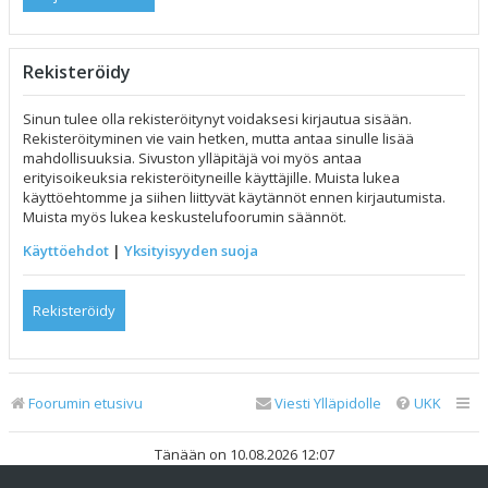
Rekisteröidy
Sinun tulee olla rekisteröitynyt voidaksesi kirjautua sisään.
Rekisteröityminen vie vain hetken, mutta antaa sinulle lisää
mahdollisuuksia. Sivuston ylläpitäjä voi myös antaa
erityisoikeuksia rekisteröityneille käyttäjille. Muista lukea
käyttöehtomme ja siihen liittyvät käytännöt ennen kirjautumista.
Muista myös lukea keskustelufoorumin säännöt.
Käyttöehdot
|
Yksityisyyden suoja
Rekisteröidy
Foorumin etusivu
Viesti Ylläpidolle
UKK
Tänään on 10.08.2026 12:07