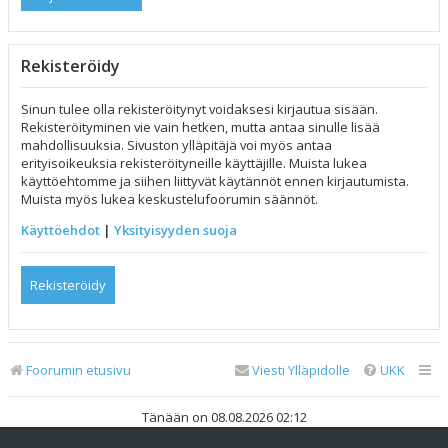
Rekisteröidy
Sinun tulee olla rekisteröitynyt voidaksesi kirjautua sisään.
Rekisteröityminen vie vain hetken, mutta antaa sinulle lisää
mahdollisuuksia. Sivuston ylläpitäjä voi myös antaa
erityisoikeuksia rekisteröityneille käyttäjille. Muista lukea
käyttöehtomme ja siihen liittyvät käytännöt ennen kirjautumista.
Muista myös lukea keskustelufoorumin säännöt.
Käyttöehdot
|
Yksityisyyden suoja
Rekisteröidy
Foorumin etusivu
Viesti Ylläpidolle
UKK
Tänään on 08.08.2026 02:12