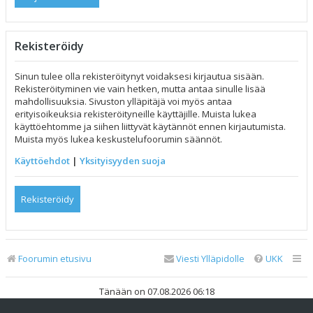
Rekisteröidy
Sinun tulee olla rekisteröitynyt voidaksesi kirjautua sisään.
Rekisteröityminen vie vain hetken, mutta antaa sinulle lisää
mahdollisuuksia. Sivuston ylläpitäjä voi myös antaa
erityisoikeuksia rekisteröityneille käyttäjille. Muista lukea
käyttöehtomme ja siihen liittyvät käytännöt ennen kirjautumista.
Muista myös lukea keskustelufoorumin säännöt.
Käyttöehdot
|
Yksityisyyden suoja
Rekisteröidy
Foorumin etusivu
Viesti Ylläpidolle
UKK
Tänään on 07.08.2026 06:18