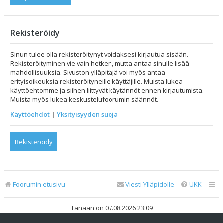
Rekisteröidy
Sinun tulee olla rekisteröitynyt voidaksesi kirjautua sisään.
Rekisteröityminen vie vain hetken, mutta antaa sinulle lisää
mahdollisuuksia. Sivuston ylläpitäjä voi myös antaa
erityisoikeuksia rekisteröityneille käyttäjille. Muista lukea
käyttöehtomme ja siihen liittyvät käytännöt ennen kirjautumista.
Muista myös lukea keskustelufoorumin säännöt.
Käyttöehdot
|
Yksityisyyden suoja
Rekisteröidy
Foorumin etusivu
Viesti Ylläpidolle
UKK
Tänään on 07.08.2026 23:09